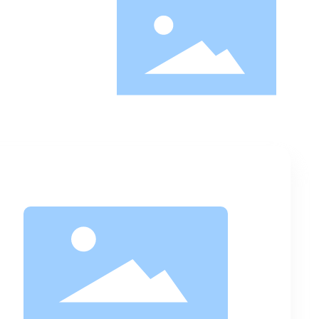
Home
مدونة
أخبار الشركة
أخبار الصناعة
إشعار
منزل
حول
منتجات
حلول
حالات
مدونة