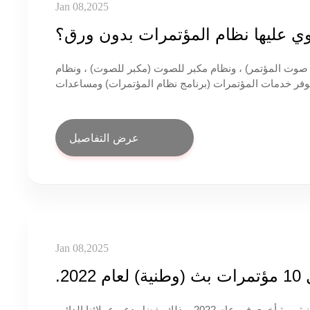
Jan 08,2025
وي عليها نظام المؤتمرات بدون ورق؟
وت المؤتمر) ، ونظام مكبر للصوت (مكبر للصوت) ، ونظام
 يوفر خدمات المؤتمرات (برنامج نظام المؤتمرات) ومساعدات
عرض أو شاشة وصل لشاشة العرض العام. بالإضافة إلى ذلك ،
إن مفاتيح الشبكة ، وأنظمة التحكم المركزية ، وأجهزة تشغيل أقراص DVD ، ومصفوفات الفيديو هي أيضًا معدات تحتاج غالبًا إلى تكوينها
في قاعات المؤتمرات. تحتوي هذه الأجهزة على محطات مؤتمرات برفع شاشة LCD ، ومحطات LCD قابلة للطي ، وشاشات مسطحة
عرض التفاصيل
بدون ورق ، ومحطات مؤتمرات سطح مكتب ، إلخ.
Jan 08,2025
2.
بعد الفوز بالجوائز في عامي 2019 و 2021، فازت ANE Soundbridge بالجائزة مرة أخرى في عام 2022، وذلك بفضل دعم عملائنا الدائم،