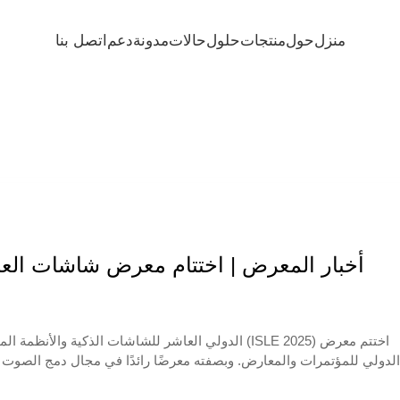
منزل
حول
منتجات
حلول
حالات
مدونة
دعم
اتصل بنا
أخبار المعرض | اختتام معرض شاشات العرض
العام أكثر من 80,000 
مجالات تكنولوج