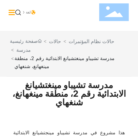
لغة
منزل
حول
صفحة رئيسية
حالات نظام المؤتمرات
حالات
مدرسة
منتجات
مدرسة تشيباو مينغتشيانغ الابتدائية رقم 2، منطقة
حلول
مينغهانغ، شنغهاي
حالات
مدرسة تشيباو مينغتشيانغ
مدونة
الابتدائية رقم 2، منطقة مينغهانغ،
دعم
شنغهاي
اتصل بنا
هذا مشروع في مدرسة تشيباو مينجتشيانغ الابتدائية