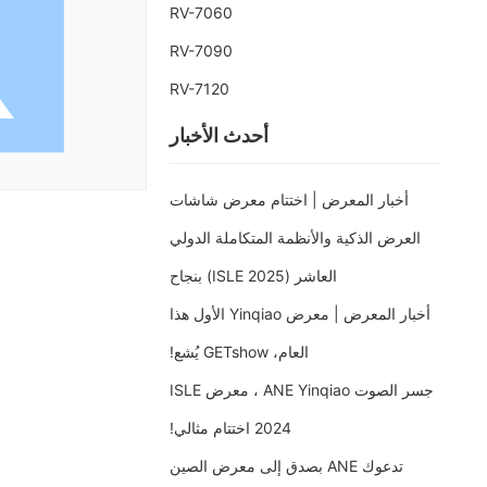
RV-7060
دعم
RV-7090
اتصل بنا
RV-7120
أحدث الأخبار
أخبار المعرض | اختتام معرض شاشات
العرض الذكية والأنظمة المتكاملة الدولي
العاشر (ISLE 2025) بنجاح
أخبار المعرض | معرض Yinqiao الأول هذا
العام، GETshow يُشع!
جسر الصوت ANE Yinqiao ، معرض ISLE
2024 اختتام مثالي!
تدعوك ANE بصدق إلى معرض الصين