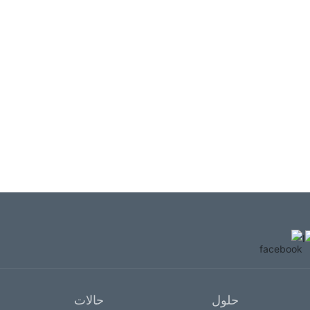
حلول
حالات