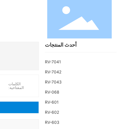
أحدث المنتجات
منزل
RV-7041
RV-7042
حول
RV-7043
الكلمات
منتجات
المفتاحية:
RV-068
حلول
RV-601
حالات
RV-602
RV-603
مدونة