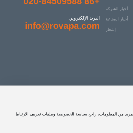
+86 020-84509588
أخبار الشركة
البريد الإلكتروني
أخبار الصناعة
info@rovapa.com
إشعار
مزيد من المعلومات، راجع سياسة الخصوصية وملفات تعريف الارتباط