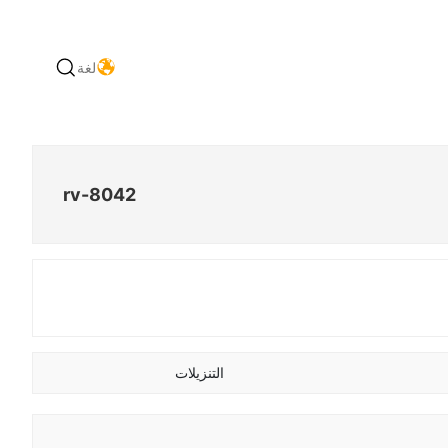
لغة
rv-8042
التنزيلات